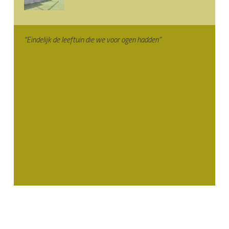
“Eindelijk de leeftuin die we voor ogen hadden”