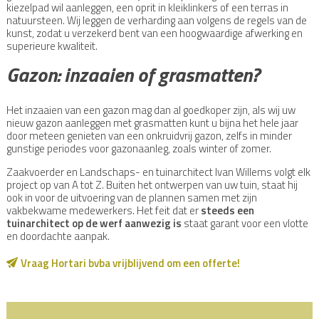
kiezelpad wil aanleggen, een oprit in kleiklinkers of een terras in
natuursteen. Wij leggen de verharding aan volgens de regels van de
kunst, zodat u verzekerd bent van een hoogwaardige afwerking en
superieure kwaliteit.
Gazon: inzaaien of grasmatten?
Het inzaaien van een gazon mag dan al goedkoper zijn, als wij uw
nieuw gazon aanleggen met grasmatten kunt u bijna het hele jaar
door meteen genieten van een onkruidvrij gazon, zelfs in minder
gunstige periodes voor gazonaanleg, zoals winter of zomer.
Zaakvoerder en Landschaps- en tuinarchitect Ivan Willems volgt elk
project op van A tot Z. Buiten het ontwerpen van uw tuin, staat hij
ook in voor de uitvoering van de plannen samen met zijn
vakbekwame medewerkers. Het feit dat er
steeds een
tuinarchitect op de werf aanwezig is
staat garant voor een vlotte
en doordachte aanpak.
Vraag Hortari bvba vrijblijvend om een offerte!