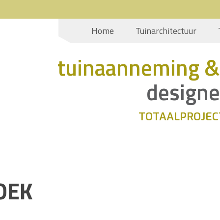
Home
Tuinarchitectuur
tuinaanneming &
designe
TOTAALPROJEC
OEK