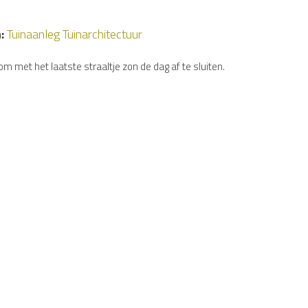
:
Tuinaanleg
Tuinarchitectuur
m met het laatste straaltje zon de dag af te sluiten.