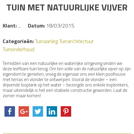
TUIN MET NATUURLIJKE VIJVER
Klant:
...
Datum:
18/03/2015
Categorieën:
Tuinaanleg
Tuinarchitectuur
Tuinonderhoud
Temidden van een natuurlijke en waterrijke omgeving vinden we
deze leefbare tuin terug. Om ten volle van de natuurlijke vijver op zijn
eigendom te genieten, vroeg de eigenaar ons een klein poolhouse
met terras en vlonder te ontwerpen. Vooral de vlonder – een
drijvende looplank op het water – bezorgde ons enkele kopbrekers,
maar uiteindelijk is het een stabiele constructie geworden. Laat de
zomer maar komen!