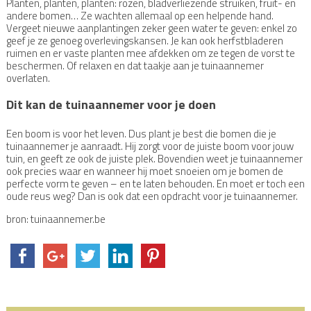
Planten, planten, planten: rozen, bladverliezende struiken, fruit- en
andere bomen… Ze wachten allemaal op een helpende hand.
Vergeet nieuwe aanplantingen zeker geen water te geven: enkel zo
geef je ze genoeg overlevingskansen. Je kan ook herfstbladeren
ruimen en er vaste planten mee afdekken om ze tegen de vorst te
beschermen. Of relaxen en dat taakje aan je tuinaannemer
overlaten.
Dit kan de tuinaannemer voor je doen
Een boom is voor het leven. Dus plant je best die bomen die je
tuinaannemer je aanraadt. Hij zorgt voor de juiste boom voor jouw
tuin, en geeft ze ook de juiste plek. Bovendien weet je tuinaannemer
ook precies waar en wanneer hij moet snoeien om je bomen de
perfecte vorm te geven – en te laten behouden. En moet er toch een
oude reus weg? Dan is ook dat een opdracht voor je tuinaannemer.
bron: tuinaannemer.be