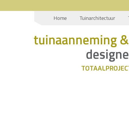
Home
Tuinarchitectuur
tuinaanneming &
designe
TOTAALPROJEC