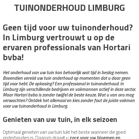
TUINONDERHOUD LIMBURG
Geen tijd voor uw tuinonderhoud?
In Limburg vertrouwt u op de
ervaren professionals van Hortari
bvba!
Het onderhoud van uw tuin kan behoorlijk wat tijd in beslag nemen.
Bovendien vereist uw tuin onderhoud op momenten dat u daar geen
tijd voor hebt. De oplossing? Een professional in tuinonderhoud. In
Limburg zijn verschillende bedrijven en vakmannen actief in deze sector.
Maar Hortari bvba is zonder twijfel de beste keuze. Wat u van ons mag
verwachten? Ontdek het allemaal en kies zonder fout de juiste vakman
voor uw tuinonderhoud in Limburg.
Genieten van uw tuin, in elk seizoen
Optimaal genieten van uw tuin lukt het beste wanneer die goed
onderhouden is. Daarom draagt u
zorg voor uw bloemen en