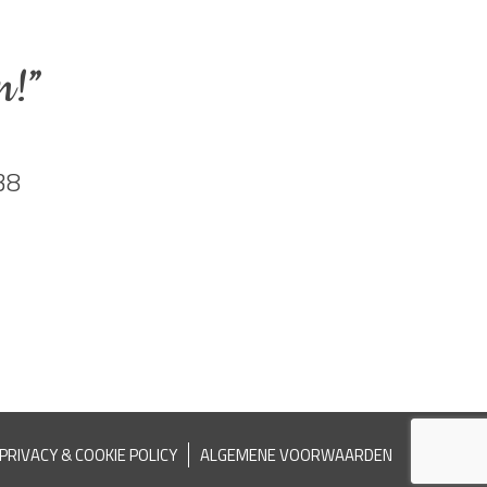
n!”
38
PRIVACY & COOKIE POLICY
ALGEMENE VOORWAARDEN