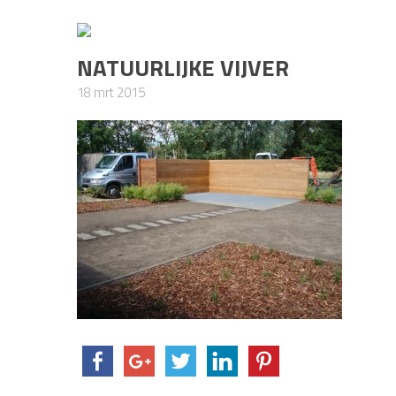
NATUURLIJKE VIJVER
18 mrt 2015