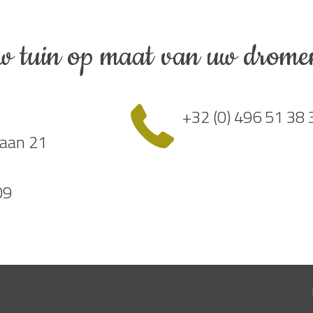
w tuin op maat van uw drome
+32 (0) 496 51 38 
aan 21
09