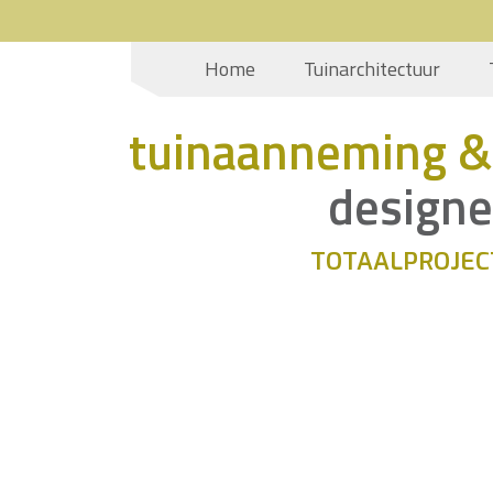
Home
Tuinarchitectuur
tuinaanneming &
designe
TOTAALPROJEC