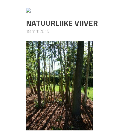
NATUURLIJKE VIJVER
18 mrt 2015