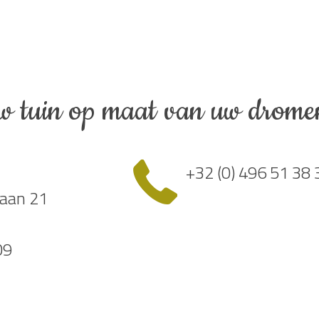
w tuin op maat van uw drome
+32 (0) 496 51 38 
aan 21
09