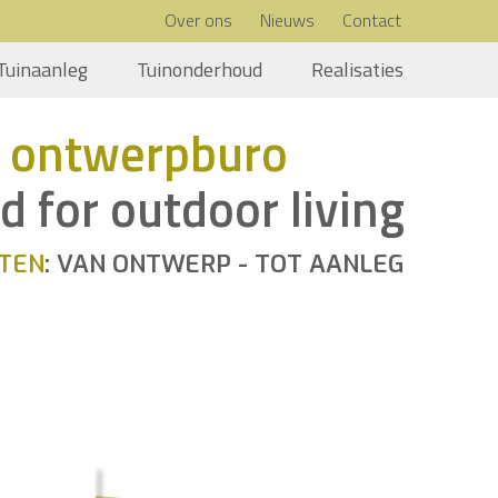
Over ons
Nieuws
Contact
Tuinaanleg
Tuinonderhoud
Realisaties
 ontwerpburo
d for outdoor living
TEN
: VAN ONTWERP - TOT AANLEG