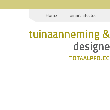
Home
Tuinarchitectuur
tuinaanneming &
designe
TOTAALPROJEC