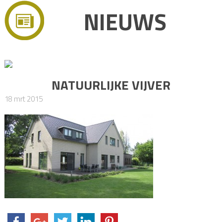
NIEUWS
NATUURLIJKE VIJVER
18 mrt 2015