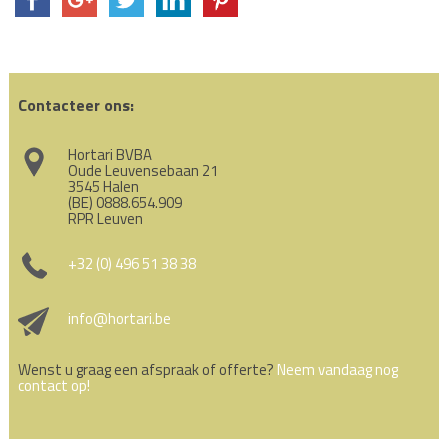
Contacteer ons:
Hortari BVBA
Oude Leuvensebaan 21
3545 Halen
(BE) 0888.654.909
RPR Leuven
+32 (0) 496 51 38 38
info@hortari.be
Wenst u graag een afspraak of offerte?
Neem vandaag nog
contact op!