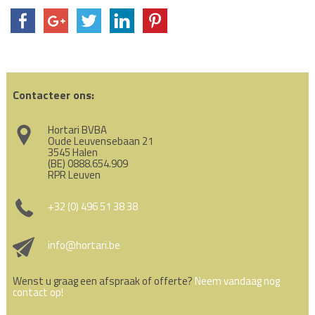
Contacteer ons:
Hortari BVBA
Oude Leuvensebaan 21
3545 Halen
(BE) 0888.654.909
RPR Leuven
+32 (0) 496 51 38 38
info@hortari.be
Wenst u graag een afspraak of offerte?
Neem vandaag nog
contact op!