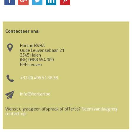
Contacteer ons:
Hortari BVBA
Oude Leuvensebaan 21
3545 Halen
(BE) 0888.654.909
RPR Leuven
+32 (0) 496 51 38 38
info@hortari.be
Wenst u graag een afspraak of offerte?
Neem vandaag nog
contact op!