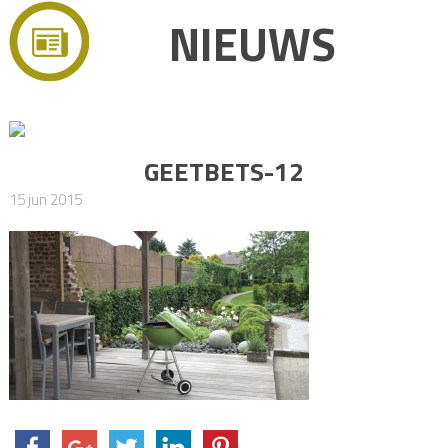
NIEUWS
GEETBETS-12
15 jun 2015