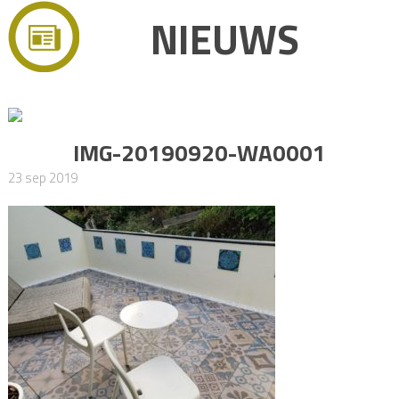
NIEUWS
IMG-20190920-WA0001
23 sep 2019