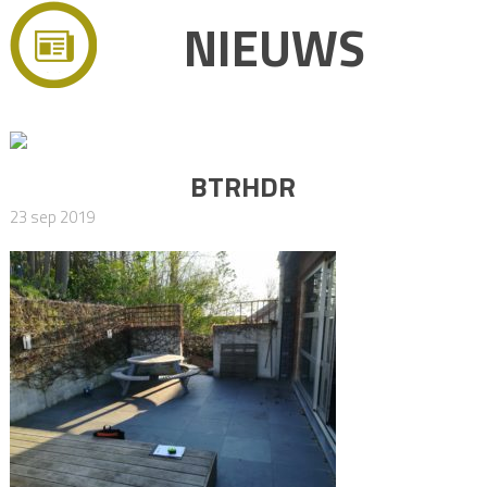
NIEUWS
BTRHDR
23 sep 2019