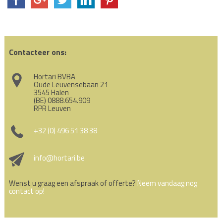
Contacteer ons:
Hortari BVBA
Oude Leuvensebaan 21
3545 Halen
(BE) 0888.654.909
RPR Leuven
+32 (0) 496 51 38 38
info@hortari.be
Wenst u graag een afspraak of offerte?
Neem vandaag nog
contact op!