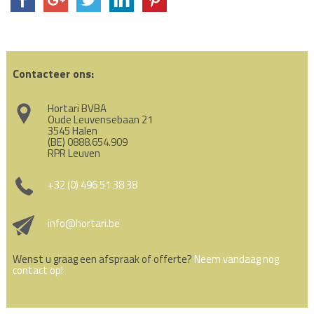
Contacteer ons:
Hortari BVBA
Oude Leuvensebaan 21
3545 Halen
(BE) 0888.654.909
RPR Leuven
+32 (0) 496 51 38 38
info@hortari.be
Wenst u graag een afspraak of offerte?
Neem vandaag nog
contact op!