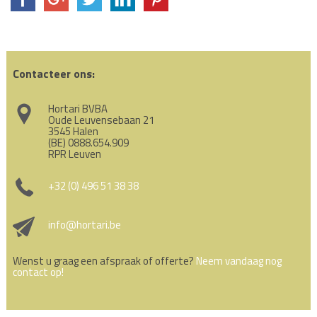
Contacteer ons:
Hortari BVBA
Oude Leuvensebaan 21
3545 Halen
(BE) 0888.654.909
RPR Leuven
+32 (0) 496 51 38 38
info@hortari.be
Wenst u graag een afspraak of offerte?
Neem vandaag nog
contact op!