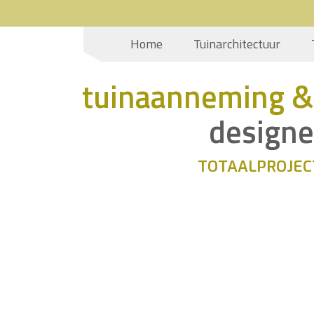
Home
Tuinarchitectuur
tuinaanneming &
designe
TOTAALPROJEC