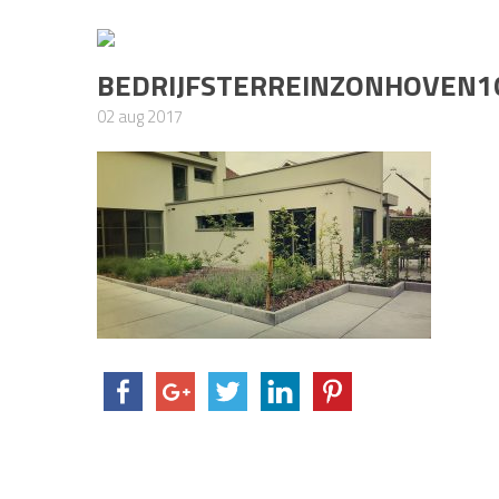
BEDRIJFSTERREINZONHOVEN1
02 aug 2017