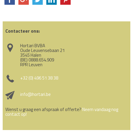
Contacteer ons:
Hortari BVBA
Oude Leuvensebaan 21
3545 Halen
(BE) 0888.654.909
RPR Leuven
+32 (0) 496 51 38 38
info@hortari.be
Wenst u graag een afspraak of offerte?
Neem vandaag nog
contact op!