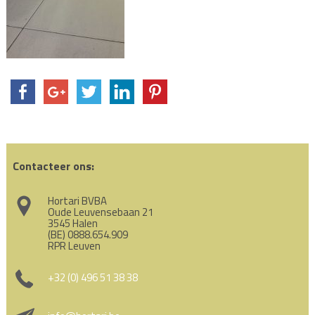
Contacteer ons:
Hortari BVBA
Oude Leuvensebaan 21
3545 Halen
(BE) 0888.654.909
RPR Leuven
+32 (0) 496 51 38 38