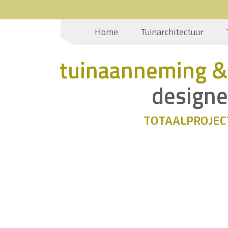
Home
Tuinarchitectuur
tuinaanneming &
designe
TOTAALPROJEC