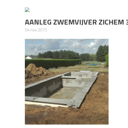
AANLEG ZWEMVIJVER ZICHEM 
04 nov 2015