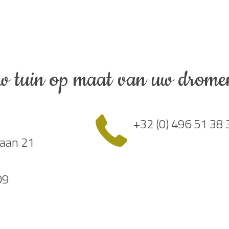
w tuin op maat van uw drome
+32 (0) 496 51 38 
aan 21
09