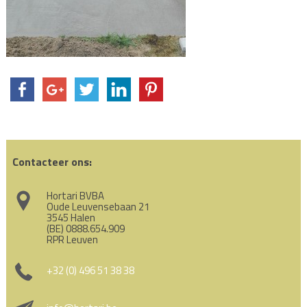
Contacteer ons:
Hortari BVBA
Oude Leuvensebaan 21
3545 Halen
(BE) 0888.654.909
RPR Leuven
+32 (0) 496 51 38 38