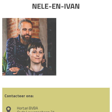
NELE-EN-IVAN
Contacteer ons:
Hortari BVBA