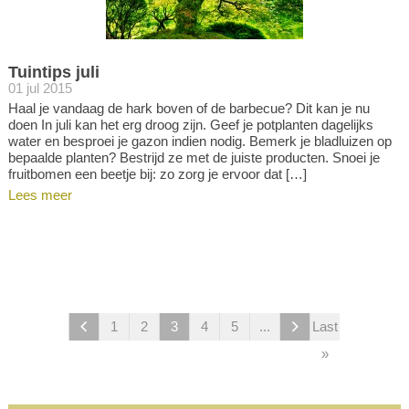
Tuintips juli
01 jul 2015
Haal je vandaag de hark boven of de barbecue? Dit kan je nu
doen In juli kan het erg droog zijn. Geef je potplanten dagelijks
water en besproei je gazon indien nodig. Bemerk je bladluizen op
bepaalde planten? Bestrijd ze met de juiste producten. Snoei je
fruitbomen een beetje bij: zo zorg je ervoor dat […]
Lees meer
1
2
3
4
5
...
Last
»