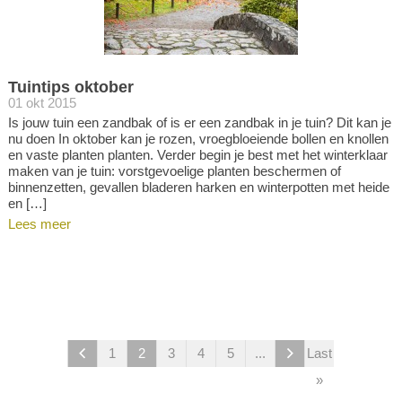
Tuintips oktober
01 okt 2015
Is jouw tuin een zandbak of is er een zandbak in je tuin? Dit kan je
nu doen In oktober kan je rozen, vroegbloeiende bollen en knollen
en vaste planten planten. Verder begin je best met het winterklaar
maken van je tuin: vorstgevoelige planten beschermen of
binnenzetten, gevallen bladeren harken en winterpotten met heide
en […]
Lees meer
1
2
3
4
5
...
Last
»