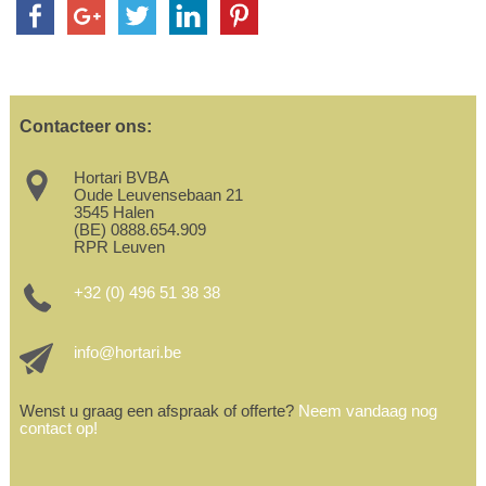
Contacteer ons:
Hortari BVBA
Oude Leuvensebaan 21
3545 Halen
(BE) 0888.654.909
RPR Leuven
+32 (0) 496 51 38 38
info@hortari.be
Wenst u graag een afspraak of offerte?
Neem vandaag nog
contact op!