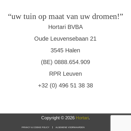
“uw tuin op maat van uw dromen!”
Hortari BVBA
Oude Leuvensebaan 21
3545 Halen
(BE) 0888.654.909
RPR Leuven
+32 (0) 496 51 38 38
Copyright © 2026
Hortari
.
PRIVACY & COOKIE POLICY
ALGEMENE VOORWAARDEN