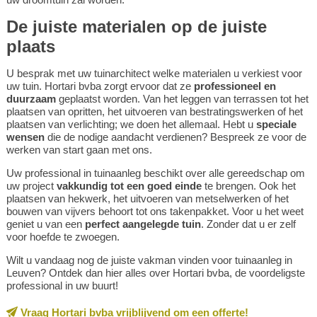
De juiste materialen op de juiste
plaats
U besprak met uw tuinarchitect welke materialen u verkiest voor
uw tuin. Hortari bvba zorgt ervoor dat ze
professioneel en
duurzaam
geplaatst worden. Van het leggen van terrassen tot het
plaatsen van opritten, het uitvoeren van bestratingswerken of het
plaatsen van verlichting; we doen het allemaal. Hebt u
speciale
wensen
die de nodige aandacht verdienen? Bespreek ze voor de
werken van start gaan met ons.
Uw professional in tuinaanleg beschikt over alle gereedschap om
uw project
vakkundig tot een goed einde
te brengen. Ook het
plaatsen van hekwerk, het uitvoeren van metselwerken of het
bouwen van vijvers behoort tot ons takenpakket. Voor u het weet
geniet u van een
perfect aangelegde tuin
. Zonder dat u er zelf
voor hoefde te zwoegen.
Wilt u vandaag nog de juiste vakman vinden voor tuinaanleg in
Leuven? Ontdek dan hier alles over Hortari bvba, de voordeligste
professional in uw buurt!
Vraag Hortari bvba vrijblijvend om een offerte!