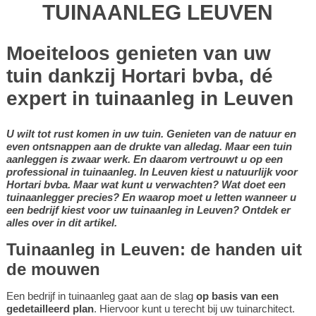
TUINAANLEG LEUVEN
Moeiteloos genieten van uw
tuin dankzij Hortari bvba, dé
expert in tuinaanleg in Leuven
U wilt tot rust komen in uw tuin. Genieten van de natuur en
even ontsnappen aan de drukte van alledag. Maar een tuin
aanleggen is zwaar werk. En daarom vertrouwt u op een
professional in tuinaanleg. In Leuven kiest u natuurlijk voor
Hortari bvba. Maar wat kunt u verwachten? Wat doet een
tuinaanlegger precies? En waarop moet u letten wanneer u
een bedrijf kiest voor uw tuinaanleg in Leuven? Ontdek er
alles over in dit artikel.
Tuinaanleg in Leuven: de handen uit
de mouwen
Een bedrijf in tuinaanleg gaat aan de slag
op basis van een
gedetailleerd plan
. Hiervoor kunt u terecht bij uw tuinarchitect.