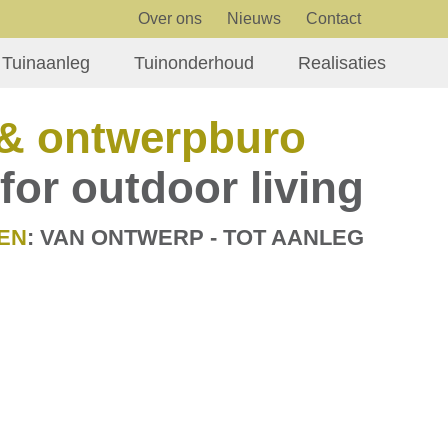
Over ons
Nieuws
Contact
Tuinaanleg
Tuinonderhoud
Realisaties
& ontwerpburo
for outdoor living
EN
: VAN ONTWERP - TOT AANLEG