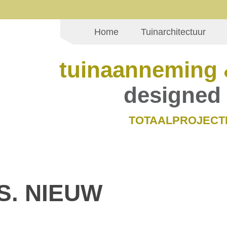
Home
Tuinarchitectuur
tuinaanneming 
designed 
TOTAALPROJECT
S. NIEUW