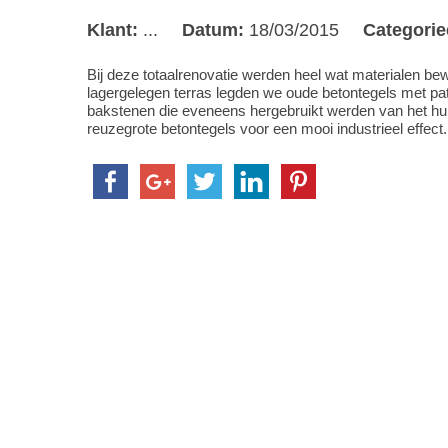
Klant:
...
Datum:
18/03/2015
Categorie
Bij deze totaalrenovatie werden heel wat materialen be
lagergelegen terras legden we oude betontegels met pat
bakstenen die eveneens hergebruikt werden van het hui
reuzegrote betontegels voor een mooi industrieel effect.