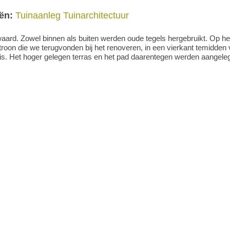
ën:
Tuinaanleg
Tuinarchitectuur
waard. Zowel binnen als buiten werden oude tegels hergebruikt. Op he
roon die we terugvonden bij het renoveren, in een vierkant temidden
s. Het hoger gelegen terras en het pad daarentegen werden aangeleg