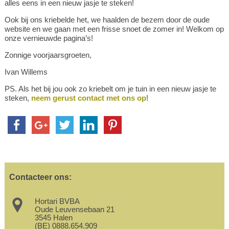
alles eens in een nieuw jasje te steken!
Ook bij ons kriebelde het, we haalden de bezem door de oude
website en we gaan met een frisse snoet de zomer in! Welkom op
onze vernieuwde pagina’s!
Zonnige voorjaarsgroeten,
Ivan Willems
PS. Als het bij jou ook zo kriebelt om je tuin in een nieuw jasje te
steken,
neem gerust contact met ons op
!
Contacteer ons:
Hortari BVBA
Oude Leuvensebaan 21
3545 Halen
(BE) 0888.654.909